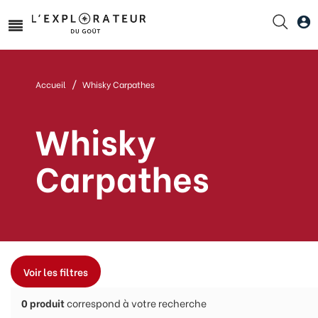
Accueil
Whisky Carpathes
Whisky
Carpathes
Voir les filtres
0
produit
correspond à votre recherche